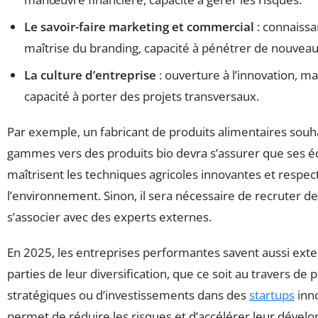
Le savoir-faire marketing et commercial
: connaissa
maîtrise du branding, capacité à pénétrer de nouvea
La culture d’entreprise
: ouverture à l’innovation, m
capacité à porter des projets transversaux.
Par exemple, un fabricant de produits alimentaires souha
gammes vers des produits bio devra s’assurer que ses 
maîtrisent les techniques agricoles innovantes et respe
l’environnement. Sinon, il sera nécessaire de recruter de
s’associer avec des experts externes.
En 2025, les entreprises performantes savent aussi exte
parties de leur diversification, que ce soit au travers de 
stratégiques ou d’investissements dans des
startups
inno
permet de réduire les risques et d’accélérer leur dévelo