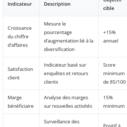
Indicateur
Description
cible
Mesure le
Croissance
pourcentage
+15%
du chiffre
d’augmentation lié à la
annuel
d’affaires
diversification
Indicateur basé sur
Score
Satisfaction
enquêtes et retours
minimum
client
clients
de 85/100
Marge
Analyse des marges
15%
bénéficiaire
sur nouvelles activités
minimum
Surveillance des
Positif à