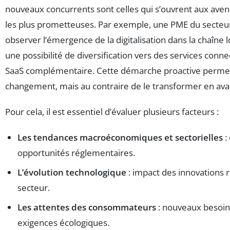
nouveaux concurrents sont celles qui s’ouvrent aux avenu
les plus prometteuses. Par exemple, une PME du secteur
observer l’émergence de la digitalisation dans la chaîne lo
une possibilité de diversification vers des services conn
SaaS complémentaire. Cette démarche proactive permet 
changement, mais au contraire de le transformer en ava
Pour cela, il est essentiel d’évaluer plusieurs facteurs :
Les tendances macroéconomiques et sectorielles
:
opportunités réglementaires.
L’évolution technologique
: impact des innovations 
secteur.
Les attentes des consommateurs
: nouveaux besoins
exigences écologiques.