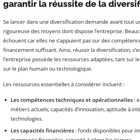
garantir la réussite de la diversi
Se lancer dans une diversification demande avant tout u
rigoureuse des moyens dont dispose l’entreprise. Beauco
échouent car elles ne s’appuient pas sur des compétenc
financement suffisant. Ainsi, réussir la diversification, c’
l’entreprise possède les ressources adaptées, tant sur le
sur le plan humain ou technologique.
Les ressources essentielles à considérer incluent :
Les compétences techniques et opérationnelles
: e
métiers actuels, capacités d’innovation, aptitude à in
technologies.
Les capacités financières
: fonds disponibles pour in
manœuvre financière, capacité à gérer les risques.