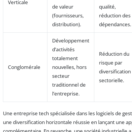
Verticale
de valeur
qualité,
(fournisseurs,
réduction des
distribution).
dépendances.
Développement
d’activités
Réduction du
totalement
risque par
Conglomérale
nouvelles, hors
diversification
secteur
sectorielle.
traditionnel de
l’entreprise.
Une entreprise tech spécialisée dans les logiciels de gest
une diversification horizontale réussie en lançant une ap
complémentaire. En revanche, une société industrielle 