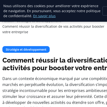
Citelya
Nous utilisons des cookies pour améliorer votre expérience
de navigation. En poursuivant, vous acceptez notre politique
de confidentialité.
En savoir plus
Accueil
Stratégie et développement
Comment réussir la diversification de vos activités pour booster
votre entreprise
Stratégie et développement
Comment réussir la diversificati
activités pour booster votre ent
Dans un contexte économique marqué par une compétitio
marchés en perpétuelle évolution, la diversification s’i
stratégie incontournable pour les entreprises ambitieuse
stimuler leur croissance et assurer leur pérennité. Cette 
à développer de nouvelles activités ou étendre son offre