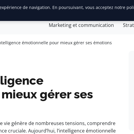
 expérience de navigation. En poursuivant, vous acceptez notre pol
Gestion et finances
Innovation et technologie
Jurid
Marketing et communication
Stra
ntelligence émotionnelle pour mieux gérer ses émotions
lligence
 mieux gérer ses
de vie génère de nombreuses tensions, comprendre
e cruciale. Aujourd’hui, l’intelligence émotionnelle