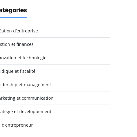
atégories
éation d’entreprise
stion et finances
novation et technologie
idique et fiscalité
adership et management
rketing et communication
ratégie et développement
e d’entrepreneur