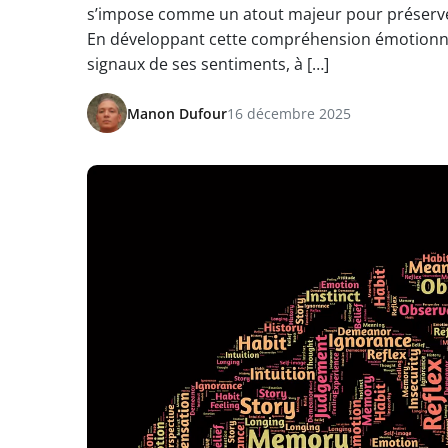
s’impose comme un atout majeur pour préserver 
En développant cette compréhension émotionne
signaux de ses sentiments, à […]
Manon Dufour
16 décembre 2025