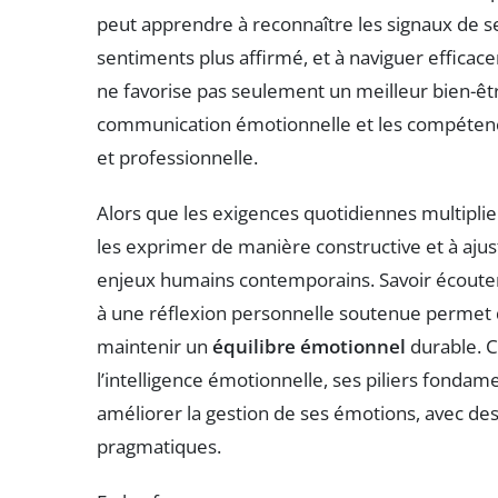
peut apprendre à reconnaître les signaux de s
sentiments plus affirmé, et à naviguer efficace
ne favorise pas seulement un meilleur bien-être
communication émotionnelle et les compétence
et professionnelle.
Alors que les exigences quotidiennes multiplien
les exprimer de manière constructive et à aju
enjeux humains contemporains. Savoir écouter s
à une réflexion personnelle soutenue permet de
maintenir un
équilibre émotionnel
durable. C
l’intelligence émotionnelle, ses piliers fondam
améliorer la gestion de ses émotions, avec d
pragmatiques.