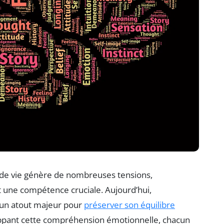
 de vie génère de nombreuses tensions,
 une compétence cruciale. Aujourd’hui,
n atout majeur pour
préserver son équilibre
loppant cette compréhension émotionnelle, chacun