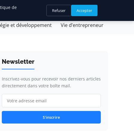
itique de
Refuser
Accepter
ique et fiscalité
Leadership et management
tégie et développement
Vie d’entrepreneur
Newsletter
Inscrivez-vous pour recevoir nos derniers articles
directement dans votre boîte mail.
S'inscrire