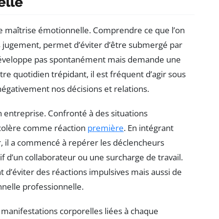
elle
te maîtrise émotionnelle. Comprendre ce que l’on
ns jugement, permet d’éviter d’être submergé par
e développe pas spontanément mais demande une
re quotidien trépidant, il est fréquent d’agir sous
négativement nos décisions et relations.
entreprise. Confronté à des situations
la colère comme réaction
première
. En intégrant
r, il a commencé à repérer les déclencheurs
 d’un collaborateur ou une surcharge de travail.
t d’éviter des réactions impulsives mais aussi de
nelle professionnelle.
s manifestations corporelles liées à chaque