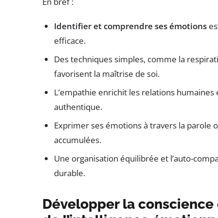
En bref :
Identifier et comprendre ses émotions
es
efficace.
Des techniques simples, comme la respirati
favorisent la maîtrise de soi.
L’empathie enrichit les relations humaines 
authentique.
Exprimer ses émotions à travers la parole ou 
accumulées.
Une organisation équilibrée et l’auto-comp
durable.
Développer la conscience 