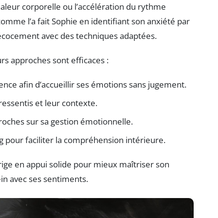
haleur corporelle ou l’accélération du rythme
omme l’a fait Sophie en identifiant son anxiété par
précocement avec des techniques adaptées.
urs approches sont efficaces :
nce afin d’accueillir ses émotions sans jugement.
ressentis et leur contexte.
roches sur sa gestion émotionnelle.
 pour faciliter la compréhension intérieure.
rige en appui solide pour mieux maîtriser son
rein avec ses sentiments.