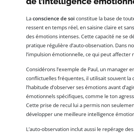
de l’intelligence émotionn
La
conscience de soi
constitue la base de tou
ressent en temps réel, en saisine claire et sa
des émotions intenses. Cette capacité ne s
pratique régulière d’auto-observation. Dans not
l’impulsion émotionnelle, ce qui peut affecter 
Considérons l’exemple de Paul, un manager en 
conflictuelles fréquentes, il utilisait souvent 
l’habitude d’observer ses émotions avant d’agi
émotionnels spécifiques, comme le ton agressif
Cette prise de recul lui a permis non seulemen
développer une meilleure intelligence émotion
L’auto-observation inclut aussi le repérage de