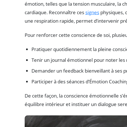
émotion, telles que la tension musculaire, la c
cardiaque. Reconnaître ces
signes
physiques, c
une respiration rapide, permet d’intervenir 
Pour renforcer cette conscience de soi, plusie
Pratiquer quotidiennement la pleine conscie
Tenir un journal émotionnel pour noter les 
Demander un feedback bienveillant à ses p
Participer à des séances d’Émotion Coaching
De cette façon, la conscience émotionnelle s’é
équilibre intérieur et instituer un dialogue se