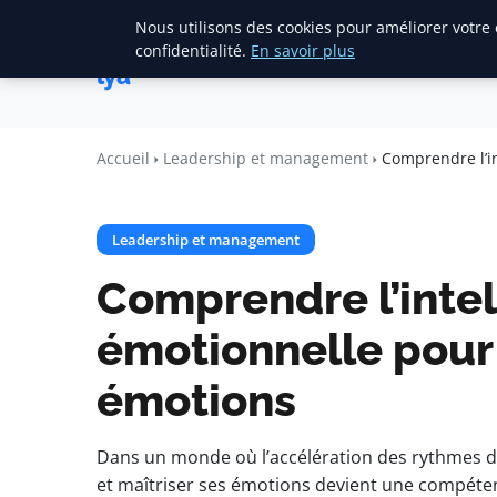
Nous utilisons des cookies pour améliorer votre
Accueil
Création d’entreprise
Cite
confidentialité.
En savoir plus
lya
Accueil
Leadership et management
Comprendre l’i
Leadership et management
Comprendre l’inte
émotionnelle pour
émotions
Dans un monde où l’accélération des rythmes 
et maîtriser ses émotions devient une compétenc