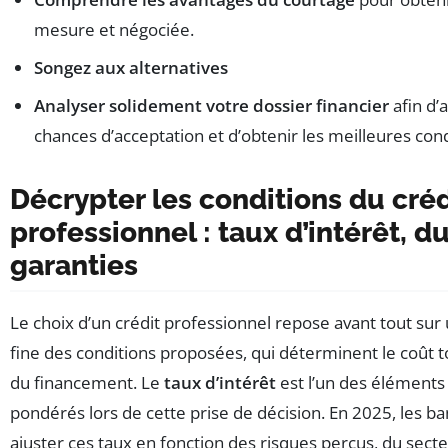
mesure et négociée.
Songez aux alternatives
Analyser solidement votre dossier financier
afin d’
chances d’acceptation et d’obtenir les meilleures cond
Décrypter les conditions du créd
professionnel : taux d’intérêt, d
garanties
Le choix d’un crédit professionnel repose avant tout s
fine des conditions proposées, qui déterminent le coût to
du financement. Le
taux d’intérêt
est l’un des éléments l
pondérés lors de cette prise de décision. En 2025, les b
ajuster ces taux en fonction des risques perçus, du secteu