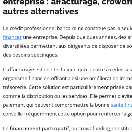
entreprise : affacturage, crowd
autres alternatives
Le crédit professionnel bancaire ne constitue pas la seul
financer
une entreprise. Depuis quelques années, des al
diversifiées permettent aux dirigeants de disposer de s
des besoins spécifiques.
L’
affacturage
est une technique qui consiste à céder ses
organisme financier, offrant ainsi une amélioration immé
trésorerie. Cette solution est particulièrement prisée da
comme la distribution ou les services. Elle permet d’évite
paiement qui peuvent compromettre la bonne
santé fin
conseille fréquemment cette option pour renforcer la ge
Le
financement participatif
, ou crowdfunding, constitu