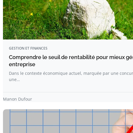
GESTION ET FINANCES
Comprendre le seuil de rentabilité pour mieux gé
entreprise
Dans le contexte économique actuel, marquée par une concur
une…
Manon Dufour