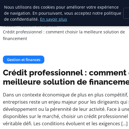
Citelya
Nous utilisons des cookies pour améliorer votre expérience
de navigation. En poursuivant, vous acceptez notre politique
de confidentialité.
En savoir plus
Accueil
Gestion et finances
Crédit professionnel : comment choisir la meilleure solution de
financement
Gestion et finances
Crédit professionnel : comment c
meilleure solution de financem
Dans un contexte économique de plus en plus compétitif,
entreprises reste un enjeu majeur pour les dirigeants qui
développement ou la pérennité de leur activité. Face à une
disponibles sur le marché, choisir un crédit professionne
véritable défi. Les conditions évoluent et les exigences […]