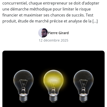
concurrentiel, chaque entrepreneur se doit d’adopter
une démarche méthodique pour limiter le risque
financier et maximiser ses chances de succès. Test
produit, étude de marché précise et analyse de la […]
Pierre Girard
12 décembre 2025