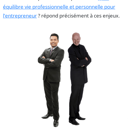
équilibre vie professionnelle et personnelle pour
l’entrepreneur
? répond précisément à ces enjeux.