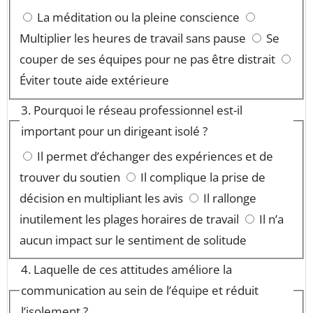
La méditation ou la pleine conscience
Multiplier les heures de travail sans pause
Se
couper de ses équipes pour ne pas être distrait
Éviter toute aide extérieure
3. Pourquoi le réseau professionnel est-il
important pour un dirigeant isolé ?
Il permet d’échanger des expériences et de
trouver du soutien
Il complique la prise de
décision en multipliant les avis
Il rallonge
inutilement les plages horaires de travail
Il n’a
aucun impact sur le sentiment de solitude
4. Laquelle de ces attitudes améliore la
communication au sein de l’équipe et réduit
l’isolement ?