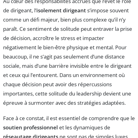
Au cœur des responsabilités accrues que revêt le rôle
de dirigeant, l’
isolement dirigeant
s’impose souvent
comme un défi majeur, bien plus complexe qu’il n’y
paraît. Ce sentiment de solitude peut entraver la prise
de décision, accroître le stress et impacter
négativement le bien-être physique et mental. Pour
beaucoup, il ne s’agit pas seulement d’une distance
sociale, mais d’une barrière invisible entre le dirigeant
et ceux qui l’entourent. Dans un environnement où
chaque décision peut avoir des répercussions
importantes, cette solitude du leadership devient une
épreuve à surmonter avec des stratégies adaptées.
Face à ce constat, il est essentiel de comprendre que le
soutien professionnel
et les dynamiques de
réseautage dirigeants
ne sont pas de simples luxes,