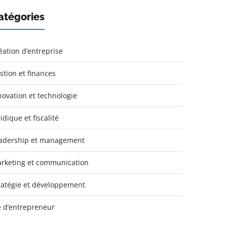
atégories
éation d’entreprise
stion et finances
novation et technologie
idique et fiscalité
adership et management
rketing et communication
ratégie et développement
e d’entrepreneur