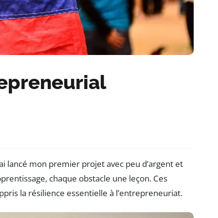
epreneurial
ai lancé mon premier projet avec peu d’argent et
prentissage, chaque obstacle une leçon. Ces
ris la résilience essentielle à l’entrepreneuriat.