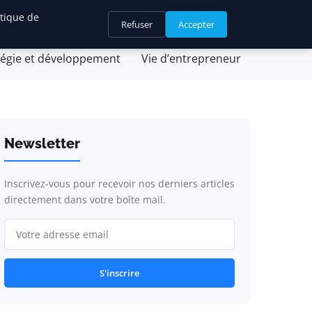
itique de
Refuser
Accepter
ique et fiscalité
Leadership et management
tégie et développement
Vie d’entrepreneur
Newsletter
Inscrivez-vous pour recevoir nos derniers articles
directement dans votre boîte mail.
S'inscrire