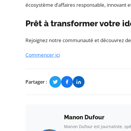
écosystème d’affaires responsable, innovant et 
Prêt à transformer votre i
Rejoignez notre communauté et découvrez des 
Commencer ici
Partager :
Manon Dufour
Manon Dufour est journaliste, spé