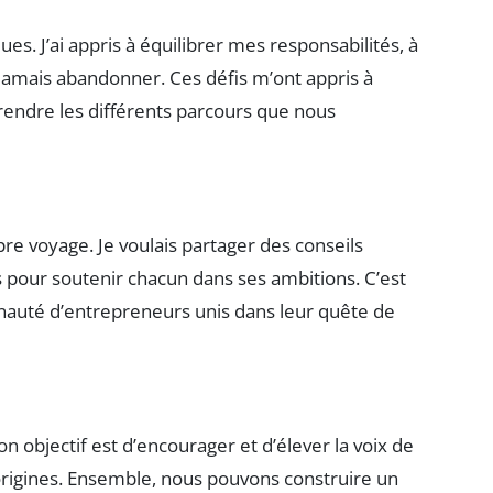
es. J’ai appris à équilibrer mes responsabilités, à
e jamais abandonner. Ces défis m’ont appris à
endre les différents parcours que nous
e voyage. Je voulais partager des conseils
s pour soutenir chacun dans ses ambitions. C’est
nauté d’entrepreneurs unis dans leur quête de
on objectif est d’encourager et d’élever la voix de
origines. Ensemble, nous pouvons construire un