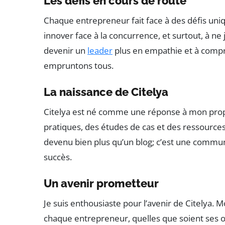
Les défis en cours de route
Chaque entrepreneur fait face à des défis uniqu
innover face à la concurrence, et surtout, à n
devenir un
leader
plus en empathie et à compr
empruntons tous.
La naissance de Citelya
Citelya est né comme une réponse à mon propr
pratiques, des études de cas et des ressource
devenu bien plus qu’un blog; c’est une commu
succès.
Un avenir prometteur
Je suis enthousiaste pour l’avenir de Citelya. M
chaque entrepreneur, quelles que soient ses 