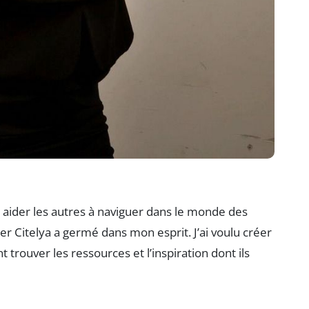
r aider les autres à naviguer dans le monde des
éer Citelya a germé dans mon esprit. J’ai voulu créer
trouver les ressources et l’inspiration dont ils